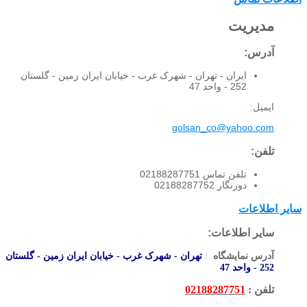
مدیریت
آدرس:
ایران - تهران - شهرک غرب - خیابان ایران زمین - گلستان
252 - واحد 47
ایمیل:
golsan_co@yahoo.com
تلفن:
تلفن تماس 02188287751
دورنگار 02188287752
سایر اطلاعات
سایر اطلاعات:
آدرس نمایشگاه
:
تهران - شهرک غرب - خیابان ایران زمین - گلستان
252 - واحد 47
تلفن :
02188287751