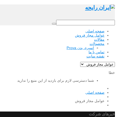
صفحه اصلی
عوامل مجاز فروش
مقالات
محصولات
اسپری بدن Prova
تماس با ما
نقشه سایت
خطا
شما دسترسی لازم برای بازدید از این منبع را ندارید
صفحه اصلی
عوامل مجاز فروش
خبرهای شرکت