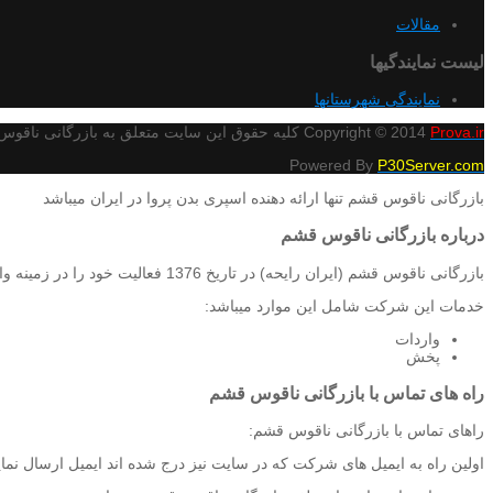
مقالات
لیست نمایندگیها
نمایندگی شهرستانها
Prova.ir
Copyright © 2014
کلیه حقوق این سایت متعلق به بازرگانی ناقوس
Powered By
P30Server.com
بازرگانی ناقوس قشم تنها ارائه دهنده اسپری بدن پروا در ایران میباشد
درباره بازرگانی ناقوس قشم
بازرگانی ناقوس قشم (ایران رایحه) در تاریخ 1376 فعالیت خود را در زمینه واردات و پخش محصولات آرایشی و بهداشتی به طور رسمی آغاز نمود.
خدمات این شرکت شامل این موارد میباشد:
واردات
پخش
راه های تماس با بازرگانی ناقوس قشم
راهای تماس با بازرگانی ناقوس قشم:
اولین راه به ایمیل های شرکت که در سایت نیز درج شده اند ایمیل ارسال نمایی