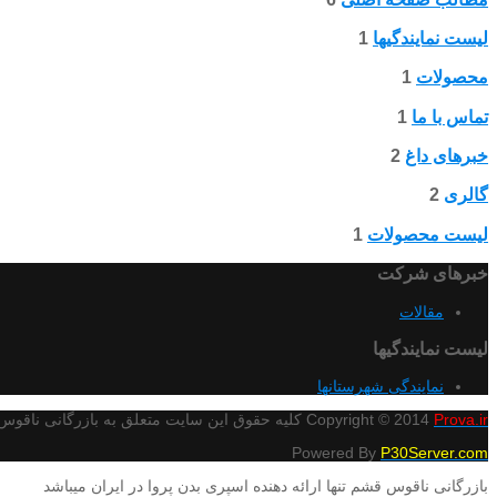
لیست نمایندگیها
1
محصولات
1
تماس با ما
1
خبرهای داغ
2
گالری
2
لیست محصولات
1
خبرهای شرکت
مقالات
لیست نمایندگیها
نمایندگی شهرستانها
Prova.ir
Copyright © 2014
کلیه حقوق این سایت متعلق به بازرگانی ناقوس
Powered By
P30Server.com
بازرگانی ناقوس قشم تنها ارائه دهنده اسپری بدن پروا در ایران میباشد