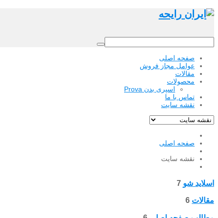
صفحه اصلی
عوامل مجاز فروش
مقالات
محصولات
اسپری بدن Prova
تماس با ما
نقشه سایت
صفحه اصلی
نقشه سایت
اسلاید شو
7
مقالات
6
مطالب صفحه اصلی
6